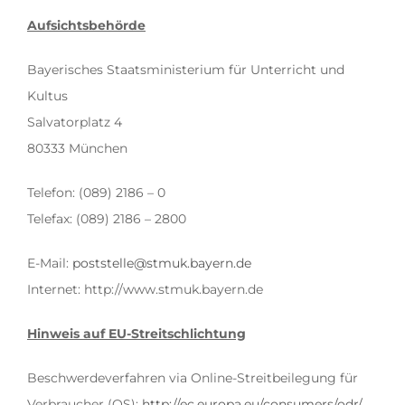
Aufsichtsbehörde
Bayerisches Staatsministerium für Unterricht und
Kultus
Salvatorplatz 4
80333 München
Telefon: (089) 2186 – 0
Telefax: (089) 2186 – 2800
E-Mail:
poststelle@stmuk.bayern.de
Internet: http://www.stmuk.bayern.de
Hinweis auf EU-Streitschlichtung
Beschwerdeverfahren via Online-Streitbeilegung für
Verbraucher (OS):
http://ec.europa.eu/consumers/odr/
.