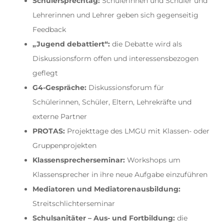
Schülersprechtag:
Schülerinnen und Schüler und
Lehrerinnen und Lehrer geben sich gegenseitig
Feedback
„Jugend debattiert“:
die Debatte wird als
Diskussionsform offen und interessensbezogen
geflegt
G4-Gespräche:
Diskussionsforum für
Schülerinnen, Schüler, Eltern, Lehrekräfte und
externe Partner
PROTAS:
Projekttage des LMGU mit Klassen- oder
Gruppenprojekten
Klassensprecherseminar:
Workshops um
Klassensprecher in ihre neue Aufgabe einzuführen
Mediatoren und Mediatorenausbildung:
Streitschlichterseminar
Schulsanitäter – Aus- und Fortbildung:
die