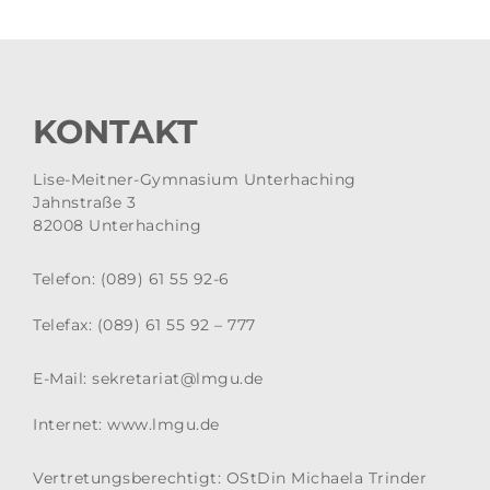
KONTAKT
Lise-Meitner-Gymnasium Unterhaching
Jahnstraße 3
82008 Unterhaching
Telefon:
(089) 61 55 92-6
Telefax:
(089) 61 55 92 – 777
E-Mail:
sekretariat@lmgu.de
Internet:
www.lmgu.de
Vertretungsberechtigt: OStDin Michaela Trinder