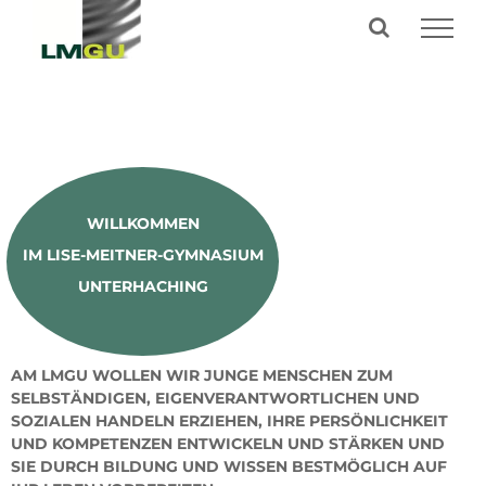
Zum
Inhalt
springen
WILLKOMMEN
IM LISE-MEITNER-GYMNASIUM
UNTERHACHING
AM LMGU WOLLEN WIR JUNGE MENSCHEN ZUM
SELBSTÄNDIGEN, EIGEN
VERANTWORTLICHEN UND
SOZIALEN HANDELN ERZIEHEN, IHRE PERSÖNLICHKEIT
UND KOMPETENZEN ENTWICKELN UND STÄRKEN UND
SIE DURCH BILDUNG UND WISSEN BESTMÖGLICH AUF