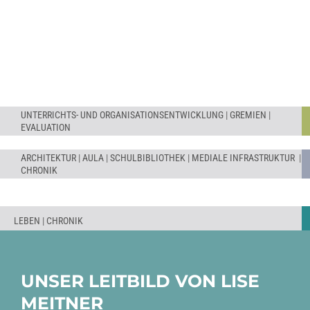
CAMPUS KENNEN LERNEN
UNTERRICHTS- UND ORGANISATIONSENTWICKLUNG
|
GREMIEN
|
EVALUATION
ARCHITEKTUR
|
AULA
|
SCHULBIBLIOTHEK
|
MEDIALE INFRASTRUKTUR
|
CHRONIK
LEBEN
|
CHRONIK
UNSER LEITBILD VON LISE
MEITNER