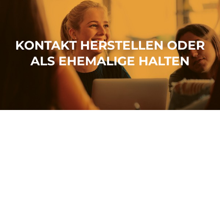
KONTAKT HERSTELLEN ODER
ALS EHEMALIGE HALTEN
SCHÜLERIN ODER SCHÜLER
WERDEN