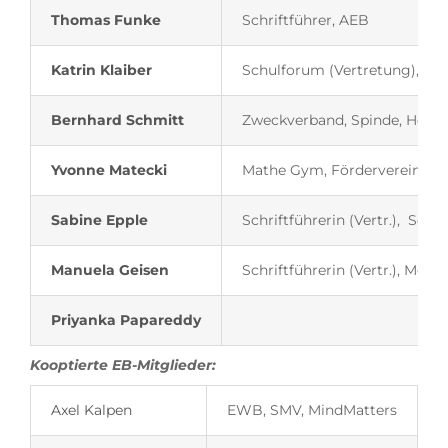
Thomas Funke
Schriftführer, AEB
Katrin Klaiber
Schulforum (Vertretung), Me
Bernhard Schmitt
Zweckverband, Spinde, Homep
Yvonne Matecki
Mathe Gym, Förderverein, F
Sabine Epple
Schriftführerin (Vertr.), Sch
Manuela Geisen
Schriftführerin (Vertr.), Mens
Priyanka Papareddy
Kooptierte EB-Mitglieder:
Axel Kalpen
EWB, SMV, MindMatters