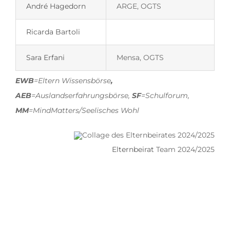
André Hagedorn
ARGE, OGTS
Ricarda Bartoli
Sara Erfani
Mensa, OGTS
EWB
=Eltern Wissensbörse
,
AEB
=Auslandserfahrungsbörse,
SF
=Schulforum,
MM
=MindMatters/Seelisches Wohl
Elternbeirat
Team 2024/2025