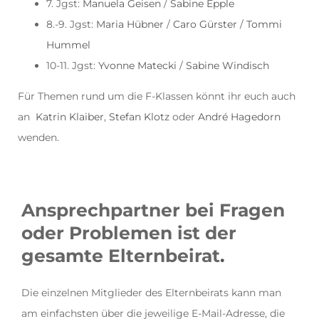
7. Jgst:
Manuela Geisen
/
Sabine Epple
8.-9. Jgst:
Maria Hübner
/
Caro Gürster
/
Tommi
Hummel
10-11. Jgst:
Yvonne Matecki
/
Sabine Windisch
Für Themen rund um die F-Klassen könnt ihr euch auch
an
Katrin Klaiber
,
Stefan Klotz
oder
André Hagedorn
wenden.
Ansprechpartner bei Fragen
oder Problemen ist der
gesamte Elternbeirat
.
Die einzelnen Mitglieder des Elternbeirats kann man
am einfachsten über die jeweilige E-Mail-Adresse, die