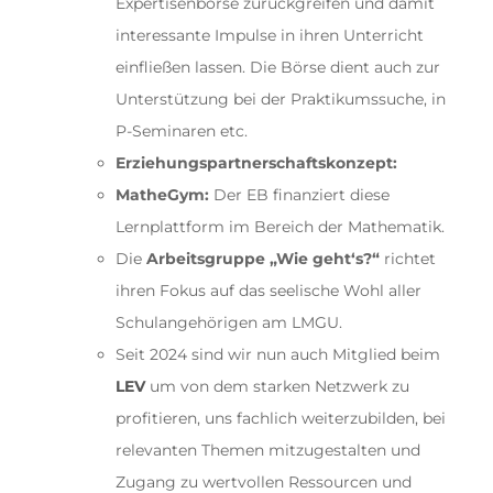
Expertisenbörse zurückgreifen und damit
interessante Impulse in ihren Unterricht
einfließen lassen. Die Börse dient auch zur
Unterstützung bei der Praktikumssuche, in
P-Seminaren etc.
Erziehungspartnerschaftskonzept:
MatheGym:
Der EB finanziert diese
Lernplattform im Bereich der Mathematik.
Die
Arbeitsgruppe „Wie geht‘s?“
richtet
ihren Fokus auf das seelische Wohl aller
Schulangehörigen am LMGU.
Seit 2024 sind wir nun auch Mitglied beim
LEV
um von dem starken Netzwerk zu
profitieren, uns fachlich weiterzubilden, bei
relevanten Themen mitzugestalten und
Zugang zu wertvollen Ressourcen und