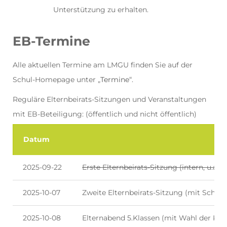
Unterstützung zu erhalten.
EB-Termine
Alle aktuellen Termine am LMGU finden Sie auf der
Schul-Homepage unter „
Termine
“.
Reguläre Elternbeirats-Sitzungen und Veranstaltungen
mit EB-Beteiligung: (öffentlich und nicht öffentlich)
Datum
2025-09-22
Erste Elternbeirats-Sitzung (intern, u.a.
2025-10-07
Zweite Elternbeirats-Sitzung (mit Schul
2025-10-08
Elternabend 5.Klassen (mit Wahl der KES