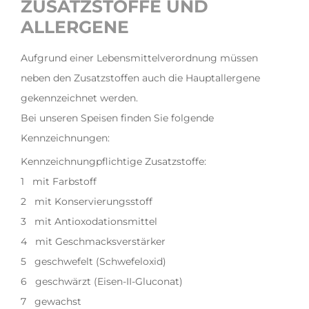
ZUSATZSTOFFE UND
ALLERGENE
Aufgrund einer Lebensmittelverordnung müssen
neben den Zusatzstoffen auch die Hauptallergene
gekennzeichnet werden.
Bei unseren Speisen finden Sie folgende
Kennzeichnungen:
Kennzeichnungpflichtige Zusatzstoffe:
1 mit Farbstoff
2 mit Konservierungsstoff
3 mit Antioxodationsmittel
4 mit Geschmacksverstärker
5 geschwefelt (Schwefeloxid)
6 geschwärzt (Eisen-II-Gluconat)
7 gewachst