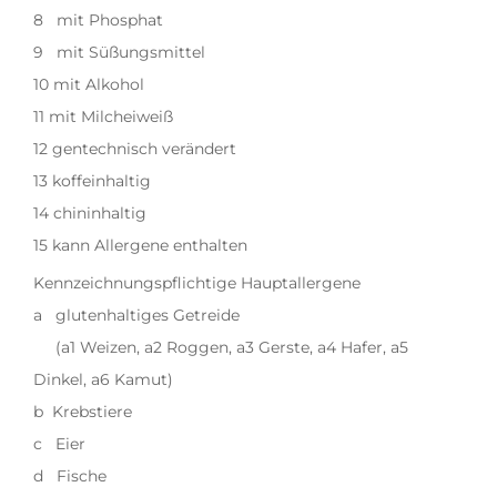
8 mit Phosphat
9 mit Süßungsmittel
10 mit Alkohol
11 mit Milcheiweiß
12 gentechnisch verändert
13 koffeinhaltig
14 chininhaltig
15 kann Allergene enthalten
Kennzeichnungspflichtige Hauptallergene
a glutenhaltiges Getreide
(a1 Weizen, a2 Roggen, a3 Gerste, a4 Hafer, a5
Dinkel, a6 Kamut)
b Krebstiere
c Eier
d Fische